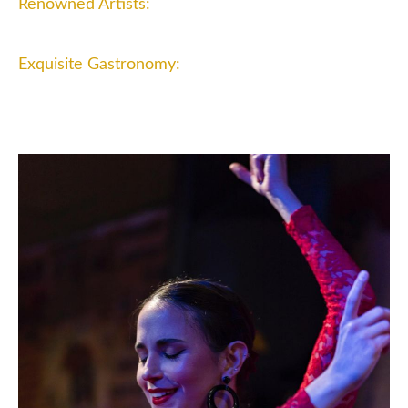
Renowned Artists:
We have a cast of top-notch artists who ensure an
unforgettable performance every night.
Exquisite Gastronomy:
Our menu stands out for the quality and
authenticity of its dishes, made with fresh and local
ingredients.