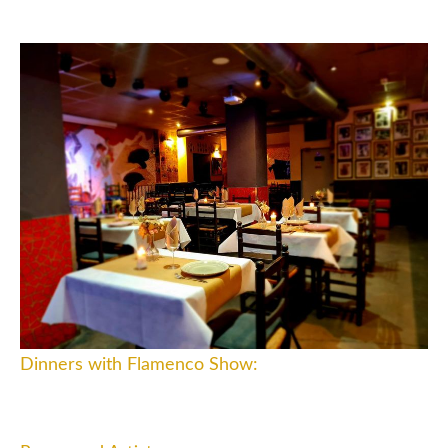
Dinners with Flamenco Show:
From Wednesday to Sunday, we provide a
complete experience that includes a delicious
dinner followed by an exciting live flamenco show.