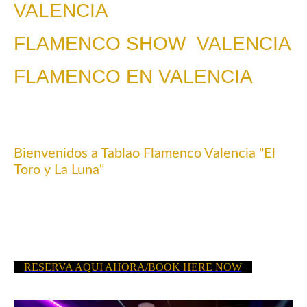
VALENCIA
FLAMENCO SHOW VALENCIA
FLAMENCO EN VALENCIA
Bienvenidos a Tablao Flamenco Valencia "El
Toro y La Luna"
Descubre la magia del flamenco en el corazón de
Valencia. En Tablao Flamenco Valencia "El Toro y La
Luna", ofrecemos una experiencia única que combina la
mejor gastronomía con el arte apasionado del flamenco
en directo.
RESERVA AQUI AHORA/BOOK HERE NOW