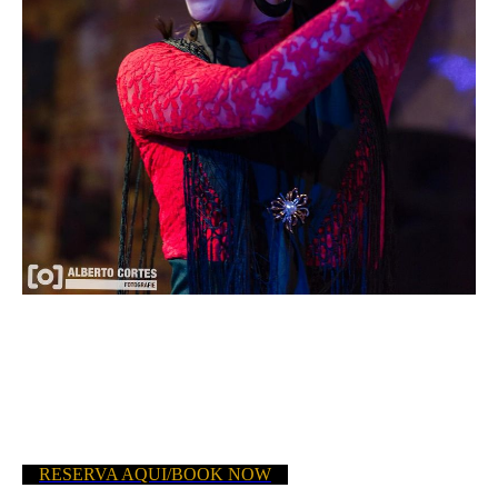
Cenas con Espectáculo en Directo
De miércoles a domingos, te invitamos a disfrutar
de una velada inolvidable. Nuestra oferta incluye
una exquisita cena seguida de un vibrante
espectáculo flamenco que te sumergirá en la
esencia de la cultura española.
RESERVA AQUI/BOOK NOW