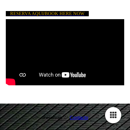
RESERVA AQUI/BOOK HERE NOW
Reservas
Contacto