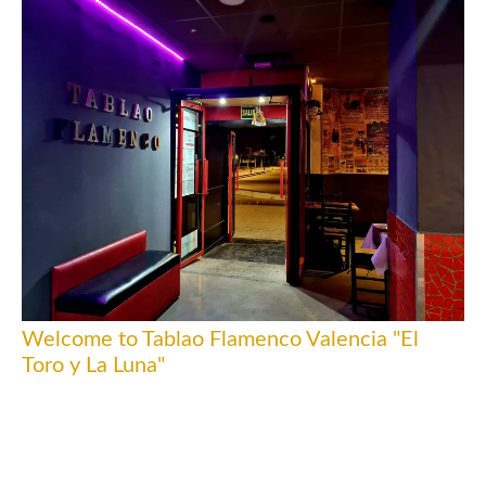
Welcome to Tablao Flamenco Valencia "El
Toro y La Luna"
Discover the magic of flamenco in the heart of
Valencia. At Tablao Flamenco Valencia "El Toro y La
Luna", we offer a unique experience that combines the
best gastronomy with the passionate art of live
flamenco.