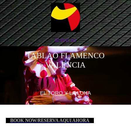
INICIO
TABLAO FLAMENCO
VALENCIA
EL TORO Y LA LUNA
BOOK NOW/RESERVA AQUI AHORA