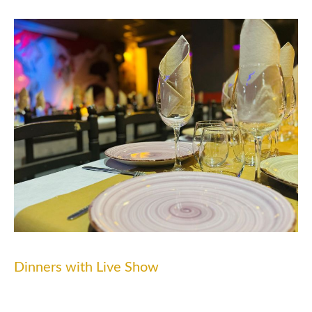
Dinners with Live Show
From Wednesday to Sunday, we invite you to enjoy an
unforgettable evening. Our offer includes an exquisite
dinner followed by a vibrant flamenco show that will